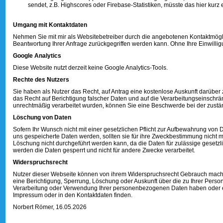
sendet, z.B. Highscores oder Firebase-Statistiken, müsste das hier kurz er
Umgang mit Kontaktdaten
Nehmen Sie mit mir als Websitebetreiber durch die angebotenen Kontaktmögli
Beantwortung Ihrer Anfrage zurückgegriffen werden kann. Ohne Ihre Einwillig
Google Analytics
Diese Website nutzt derzeit keine Google Analytics-Tools.
Rechte des Nutzers
Sie haben als Nutzer das Recht, auf Antrag eine kostenlose Auskunft darüb
das Recht auf Berichtigung falscher Daten und auf die Verarbeitungseinsch
unrechtmäßig verarbeitet wurden, können Sie eine Beschwerde bei der zustä
Löschung von Daten
Sofern Ihr Wunsch nicht mit einer gesetzlichen Pflicht zur Aufbewahrung von D
uns gespeicherte Daten werden, sollten sie für ihre Zweckbestimmung nicht m
Löschung nicht durchgeführt werden kann, da die Daten für zulässige gesetzli
werden die Daten gesperrt und nicht für andere Zwecke verarbeitet.
Widerspruchsrecht
Nutzer dieser Webseite können von ihrem Widerspruchsrecht Gebrauch mache
eine Berichtigung, Sperrung, Löschung oder Auskunft über die zu Ihrer Pe
Verarbeitung oder Verwendung Ihrer personenbezogenen Daten haben oder erte
Impressum oder in den Kontaktdaten finden.
Norbert Römer, 16.05.2026