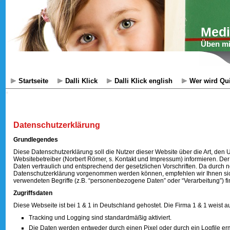
Medi
Üben mi
Startseite
Dalli Klick
Dalli Klick english
Wer wird Qui
Datenschutzerklärung
Grundlegendes
Diese Datenschutzerklärung soll die Nutzer dieser Website über die Art, 
Websitebetreiber (Norbert Römer, s. Kontakt und Impressum) informieren. De
Daten vertraulich und entsprechend der gesetzlichen Vorschriften. Da durch
Datenschutzerklärung vorgenommen werden können, empfehlen wir Ihnen sich
verwendeten Begriffe (z.B. “personenbezogene Daten” oder “Verarbeitung”) fi
Zugriffsdaten
Diese Webseite ist bei 1 & 1 in Deutschland gehostet. Die Firma 1 & 1 weist a
Tracking und Logging sind standardmäßig aktiviert.
Die Daten werden entweder durch einen Pixel oder durch ein Logfile 