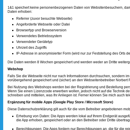
1&1 speichert keine personenbezogenen Daten von Websitenbesuchern, dami
Daten erhoben:
Referrer (zuvor besuchte Webseite)
Angeforderte Webseite oder Datei
Browsertyp und Browserversion
Verwendetes Betriebssystem
Verwendeter Gerätetyp
Uhrzeit des Zugriffs
IP-Adresse in anonymisierter Form (wird nur zur Feststellung des Orts de
Die Daten werden 8 Wochen gespeichert und werden weder an Dritte weitergege
Webshop
Falls Sie die Webseite nicht nur nach Informationen durchsuchen, sondern 
vorübergehend gespeichert und (sicher) an den Webseitenbetreiber Norbert
Bei Nutzung des Webshops werden bei der Registrierung und Bestellung pers
Wenn Sie einen Lizenzcode erwerben wollen, jedoch nicht auf die Technik de
schreiben und mitteilen, was Ihr Anliegen ist. Ferner können Sie mich auch tel
Ergänzung für mobile Apps (Google Play Store / Microsoft Store)
Diese Datenschutzerklärung gilt auch für die vom Betreiber angebotenen mobi
Erhebung von Daten: Die Apps werden lokal auf Ihrem Endgerät ausgef
die App erhoben, gespeichert oder an den Betreiber oder Dritte übertrag
Berechtigungen: Die Apps fordern nur Berechtigungen an, die für die re